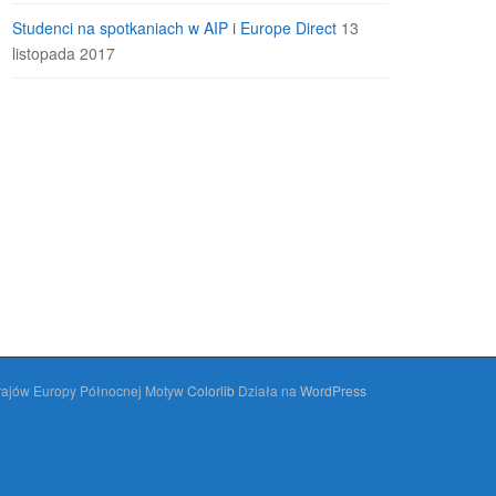
Studenci na spotkaniach w AIP i Europe Direct
13
listopada 2017
Krajów Europy Północnej Motyw
Colorlib
Działa na
WordPress