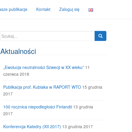
sze publikacje
Kontakt
Zaloguj się
Szukaj:
Aktualności
„Ewolucja neutralności Szwecji w XX wieku”
11
czerwca 2018
Publikacja prof. Kubiaka w RAPORT WTO
15 grudnia
2017
100 rocznica niepodległości Finlandii
13 grudnia
2017
Konferencja Katedry (XII 2017)
13 grudnia 2017